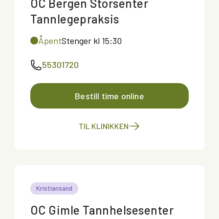
OC Bergen Storsenter
Tannlegepraksis
Åpent
Stenger kl 15:30
55301720
Bestill time online
TIL KLINIKKEN
Kristiansand
OC Gimle Tannhelsesenter