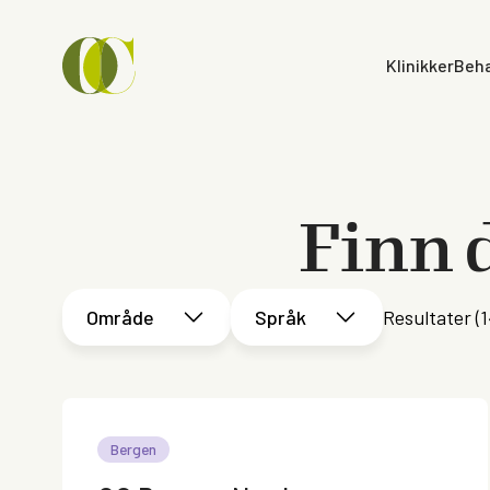
Klinikker
Beha
Finn 
Område
Språk
Resultater (
1
Bergen