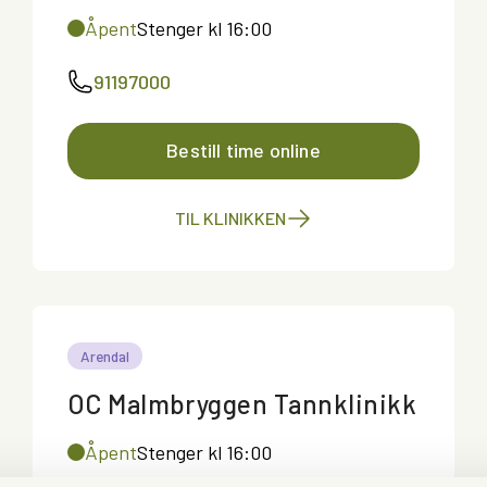
Åpent
Stenger kl 16:00
91197000
Bestill time online
TIL KLINIKKEN
Arendal
OC Malmbryggen Tannklinikk
Åpent
Stenger kl 16:00