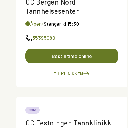
OC Bergen Nord
Tannhelsesenter
Åpent
Stenger kl 15:30
55395080
Bestill time online
TIL KLINIKKEN
Oslo
OC Festningen Tannklinikk