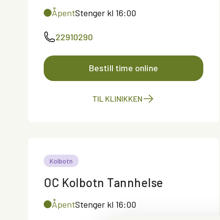
Åpent
Stenger kl 16:00
22910290
Bestill time online
TIL KLINIKKEN
Kolbotn
OC Kolbotn Tannhelse
Åpent
Stenger kl 16:00