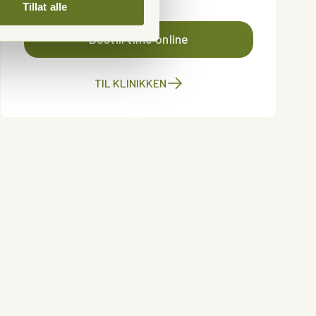
Tillat alle
Bestill time online
TIL KLINIKKEN