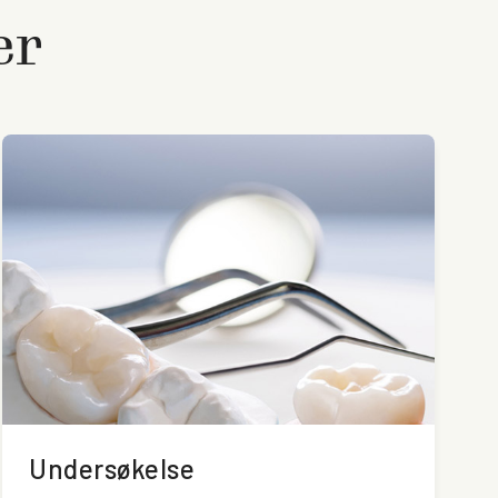
er
Undersøkelse