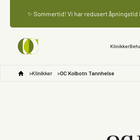
✨ Sommertid! Vi har redusert åpningstid i 
Klinikker
Beha
Klinikker
OC Kolbotn Tannhelse