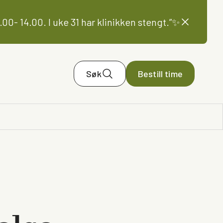
00- 14.00. I uke 31 har klinikken stengt.”✨
Søk
Bestill time