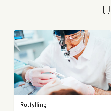
U
Rotfylling