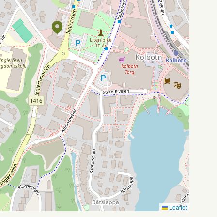
Leaflet