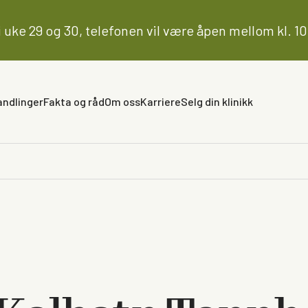
uke 29 og 30, telefonen vil være åpen mellom kl. 10.
ndlinger
Fakta og råd
Om oss
Karriere
Selg din klinikk