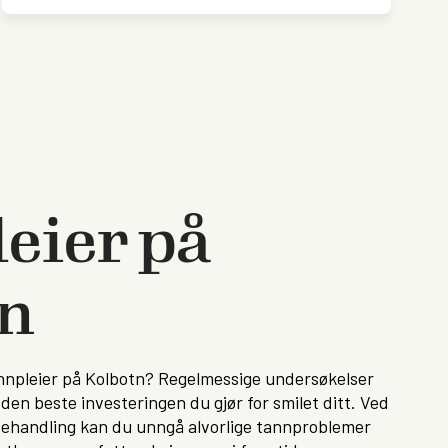
eier på
tn
annpleier på Kolbotn? Regelmessige undersøkelser
 den beste investeringen du gjør for smilet ditt. Ved
behandling kan du unngå alvorlige tannproblemer