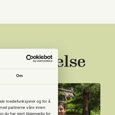
n Tannhelse
Om
iale mediefunksjoner og for å
 med partnerne våre innen
u har gjort tilgjengelig for