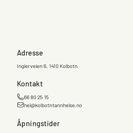
Adresse
Ingierveien 6, 1410 Kolbotn
Kontakt
66 80 25 15
hei@kolbotntannhelse.no
Åpningstider