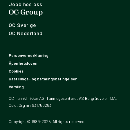
Jobb hos oss
OC Group
OC Sverige
OC Nederland
Personvernerklæring
Åpenhetsloven
Cookies
Bestillings- og betalingsbetingelser
Varsling
OC Tannklinikker AS, Tannlegesenteret AS Bergrådveien 13A,
Oslo. Org nr: 931750283
Copyright © 1989-2026. All rights reserved.