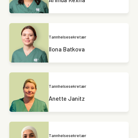
Tannhelsesekretær
Ilona Batkova
Tannhelsesekretær
Anette Janitz
Tannhelsesekretær