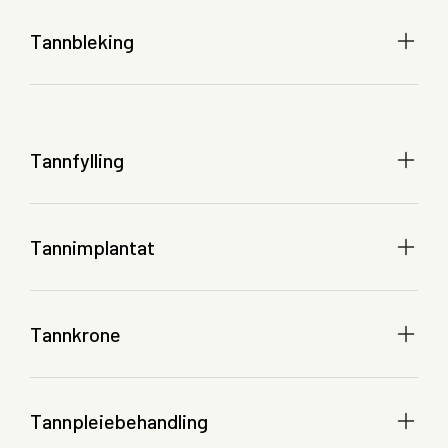
Tannbleking
Tannfylling
Tannimplantat
Tannkrone
Tannpleiebehandling