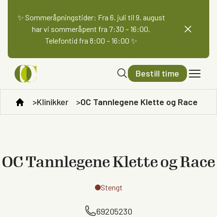
✨ Sommeråpningstider: Fra 6. juli til 9. august
har vi sommeråpent fra 7:30 – 16:00.
Telefontid fra 8:00 – 16:00 ✨
Bestill time
Klinikker
OC Tannlegene Klette og Race
OC Tannlegene Klette og Race
Stengt
69205230