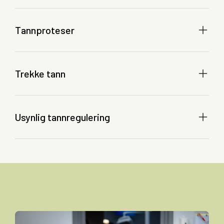
Tannproteser
Trekke tann
Usynlig tannregulering