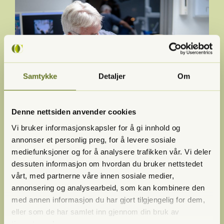
Samtykke
Detaljer
Om
Denne nettsiden anvender cookies
Vi bruker informasjonskapsler for å gi innhold og
annonser et personlig preg, for å levere sosiale
mediefunksjoner og for å analysere trafikken vår. Vi deler
dessuten informasjon om hvordan du bruker nettstedet
vårt, med partnerne våre innen sosiale medier,
annonsering og analysearbeid, som kan kombinere den
med annen informasjon du har gjort tilgjengelig for dem,
eller som de har samlet inn gjennom din bruk av
tjenestene deres.