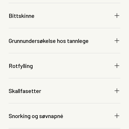
Bittskinne
Grunnundersøkelse hos tannlege
Rotfylling
Skallfasetter
Snorking og søvnapné