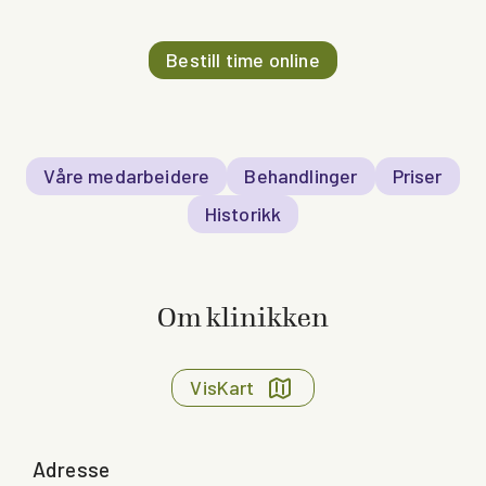
Bestill time online
Våre medarbeidere
Behandlinger
Priser
Historikk
Om klinikken
Vis
Kart
Adresse