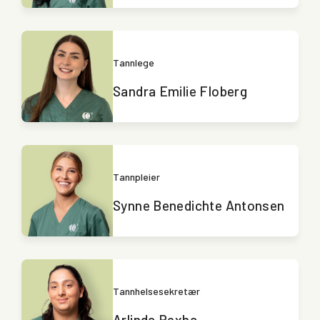
Tannlege
Sandra Emilie Floberg
Tannpleier
Synne Benedichte Antonsen
Tannhelsesekretær
Arlinda Rexha