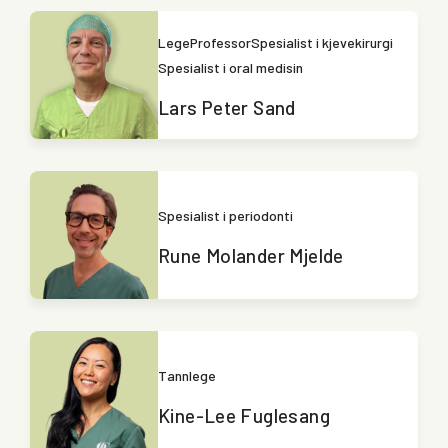
Lege
Professor
Spesialist i kjevekirurgi
Spesialist i oral medisin
Lars Peter Sand
Spesialist i periodonti
Rune Molander Mjelde
Tannlege
Kine-Lee Fuglesang