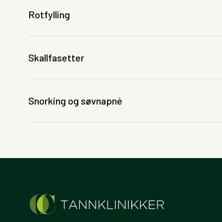
Rotfylling
Skallfasetter
Snorking og søvnapné