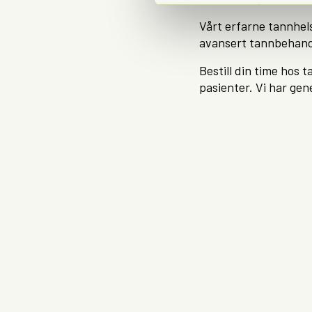
Vårt erfarne tannhels
avansert tannbehand
Bestill din time hos 
pasienter. Vi har gen