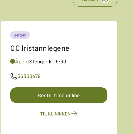
Bergen
OC Iristannlegene
Åpent
Stenger kl 15:30
56300479
Bestill time online
TIL KLINIKKEN