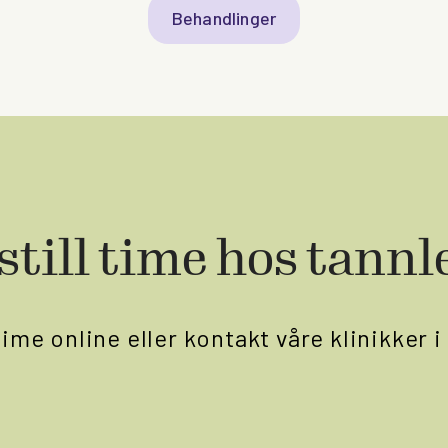
Behandlinger
still time hos tannl
time online eller kontakt våre klinikker 