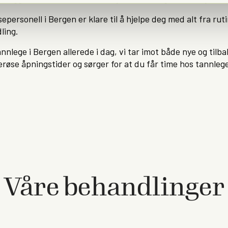
epersonell i Bergen er klare til å hjelpe deg med alt fra rut
ling.
tannlege i Bergen allerede i dag, vi tar imot både nye og ti
erøse åpningstider og sørger for at du får time hos tannlege
Våre behandlinger