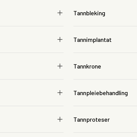
Tannbleking
Tannimplantat
Tannkrone
Tannpleiebehandling
Tannproteser