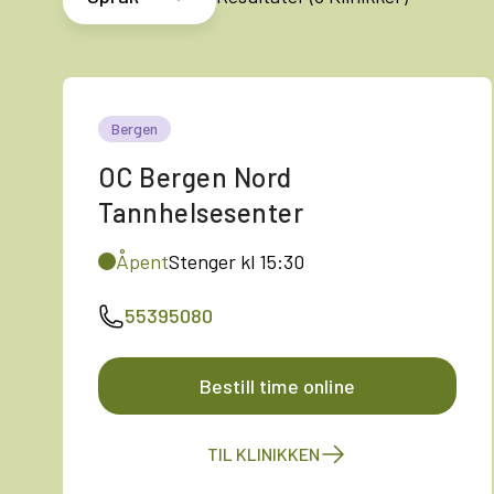
Bergen
OC Bergen Nord
Tannhelsesenter
Åpent
Stenger kl 15:30
55395080
Bestill time online
TIL KLINIKKEN