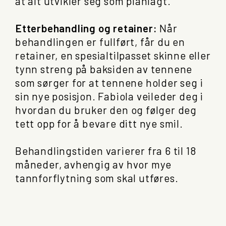
at alt utvikler seg som planlagt.
Etterbehandling og retainer:
Når
behandlingen er fullført, får du en
retainer, en spesialtilpasset skinne eller
tynn streng på baksiden av tennene
som sørger for at tennene holder seg i
sin nye posisjon. Fabiola veileder deg i
hvordan du bruker den og følger deg
tett opp for å bevare ditt nye smil.
Behandlingstiden varierer fra 6 til 18
måneder, avhengig av hvor mye
tannforflytning som skal utføres.