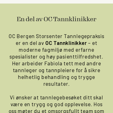
En del av OC Tannklinikker
OC Bergen Storsenter Tannlegepraksis
er en del av
OC Tannklinikker
– et
moderne fagmiljø med erfarne
spesialister og høy pasienttilfredshet.
Her arbeider Fabiola tett med andre
tannleger og tannpleiere for å sikre
helhetlig behandling og trygge
resultater.
Vi ønsker at tannlegebesøket ditt skal
være en trygg og god opplevelse. Hos
oss møter du et omsorgsfullt team som