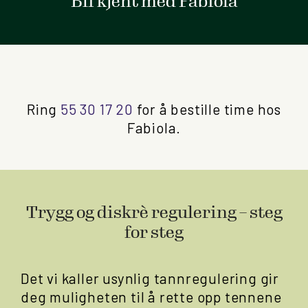
Bli kjent med Fabiola
Ring
55 30 17 20
for å bestille time hos
Fabiola.
Trygg og diskrè regulering – steg
for steg
Det vi kaller usynlig tannregulering gir
deg muligheten til å rette opp tennene