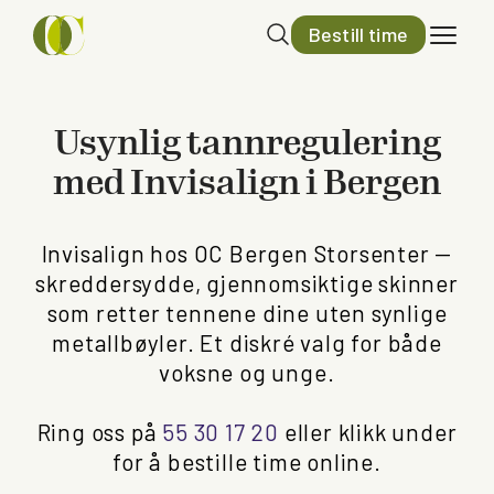
Bestill time
Usynlig tannregulering
med Invisalign i Bergen
Invisalign hos OC Bergen Storsenter —
skreddersydde, gjennomsiktige skinner
som retter tennene dine uten synlige
metallbøyler. Et diskré valg for både
voksne og unge.
Ring oss på
55 30 17 20
eller klikk under
for å bestille time online.