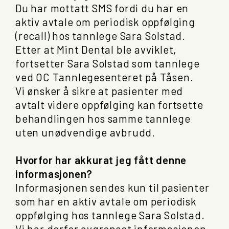
Du har mottatt SMS fordi du har en
aktiv avtale om periodisk oppfølging
(recall) hos tannlege Sara Solstad.
Etter at Mint Dental ble avviklet,
fortsetter Sara Solstad som tannlege
ved OC Tannlegesenteret på Tåsen.
Vi ønsker å sikre at pasienter med
avtalt videre oppfølging kan fortsette
behandlingen hos samme tannlege
uten unødvendige avbrudd.
Hvorfor har akkurat jeg fått denne
informasjonen?
Informasjonen sendes kun til pasienter
som har en aktiv avtale om periodisk
oppfølging hos tannlege Sara Solstad.
Vi har derfor avgrenset informasjonen