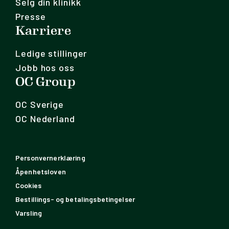
Selg din klinikk
Presse
Karriere
Ledige stillinger
Jobb hos oss
OC Group
OC Sverige
OC Nederland
Personvernerklæring
Åpenhetsloven
Cookies
Bestillings- og betalingsbetingelser
Varsling